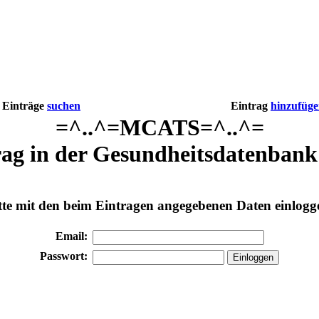
Einträge
suchen
Eintrag
hinzufüg
=^..^=MCATS=^..^=
ag in der Gesundheitsdatenbank
tte mit den beim Eintragen angegebenen Daten einlogg
Email:
Passwort: