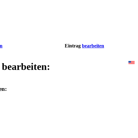
en
Eintrag
bearbeiten
 bearbeiten:
en: