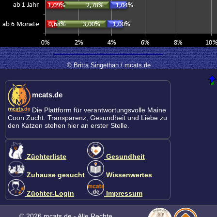
© Britta Singethan / mcats.de
mcats.de
Die Plattform für verantwortungsvolle Maine
Coon Zucht. Transparenz, Gesundheit und Liebe zu
den Katzen stehen hier an erster Stelle.
Züchterliste
Gesundheit
Zuhause gesucht
Wissenwertes
Züchter-Login
Impressum
© 2026 mcats.de - Alle Rechte