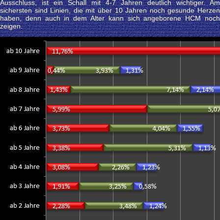
Ausschluss, ist ein Schall mit 4-7 Jahren deutlich wichtiger. Am
sichersten sind Linien, die mit über 10 Jahren noch gesunde Herzen
haben, denn auch in dem Alter kann sich angeborene HCM noch
zeigen.