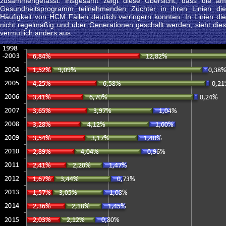
zusammengefasst. Insgesamt zeigt diese Übersicht, dass die am
Gesundheitsprogramm teilnehmenden Züchter in ihren Linien die
Häufigkeit von HCM Fällen deutlich verringern konnten. In Linien die
nicht regelmäßig und über Generationen geschallt werden, sieht dies
vermutlich anders aus.