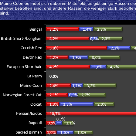
Maine Coon befindet sich dabei im Mittelfeld, es gibt einige Rassen die
stärker betroffen sind, und andere Rassen die weniger stark betroffen
sind.