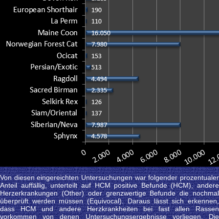
Von diesen eingereichten Untersuchungen war folgender prozentualer
Anteil auffällig, unterteilt auf HCM positive Befunde (HCM), andere
Herzerkrankungen (Other) oder grenzwertige Befunde die nochmal
überprüft werden müssen (Equivocal). Daraus lässt sich erkennen,
dass HCM und andere Herzkrankheiten bei fast allen Rassen
vorkommen von denen Untersuchungsergebnisse vorliegen. Die