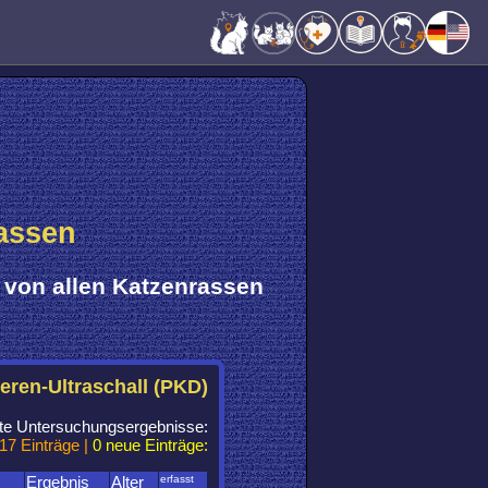
assen
von
allen Katzenrassen
eren-Ultraschall (PKD)
chte Untersuchungsergebnisse:
17 Einträge |
0 neue Einträge:
Ergebnis
Alter
erfasst