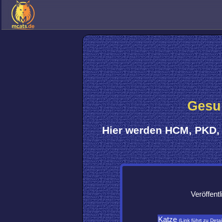
Gesun
Hier werden
HCM, PKD, 
Veröffent
Katze
(Link führt zu Detai