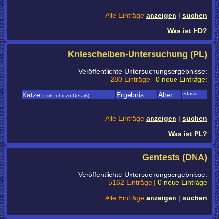
Alle Einträge
anzeigen
|
suchen
Was ist HD?
Kniescheiben-Untersuchung (PL)
Veröffentlichte Untersuchungsergebnisse:
280 Einträge |
0 neue Einträge:
Katze
Ergebnis
Alter
erfasst
(Link führt zu Details)
Alle Einträge
anzeigen
|
suchen
Was ist PL?
Gentests (DNA)
Veröffentlichte Untersuchungsergebnisse:
5162 Einträge |
0 neue Einträge
Alle Einträge
anzeigen
|
suchen