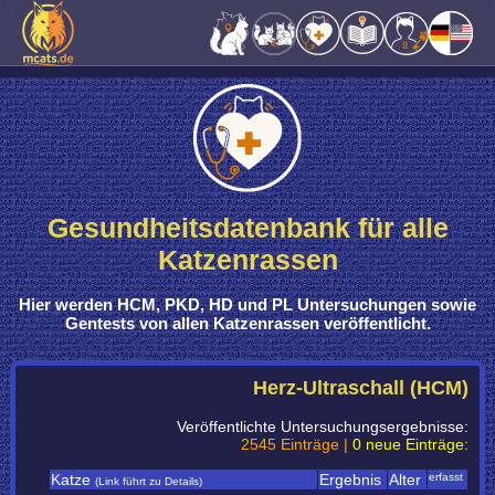
Gesundheitsdatenbank für alle
Katzenrassen
Hier werden
HCM, PKD, HD und PL Untersuchungen sowie
Gentests
von
allen Katzenrassen
veröffentlicht.
Herz-Ultraschall (HCM)
Veröffentlichte Untersuchungsergebnisse:
2545 Einträge |
0 neue Einträge:
Katze
Ergebnis
Alter
erfasst
(Link führt zu Details)