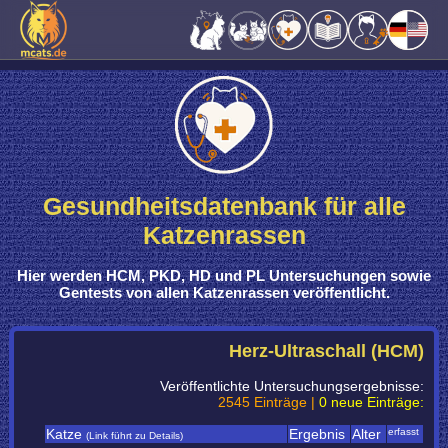
Gesundheitsdatenbank für alle
Katzenrassen
Hier werden
HCM, PKD, HD und PL Untersuchungen sowie
Gentests
von
allen Katzenrassen
veröffentlicht.
Herz-Ultraschall (HCM)
Veröffentlichte Untersuchungsergebnisse:
2545 Einträge |
0 neue Einträge:
Katze
Ergebnis
Alter
erfasst
(Link führt zu Details)