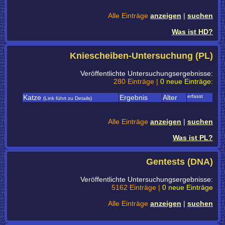
Alle Einträge
anzeigen
|
suchen
Was ist HD?
Kniescheiben-Untersuchung (PL)
Veröffentlichte Untersuchungsergebnisse:
280 Einträge |
0 neue Einträge:
Katze
Ergebnis
Alter
erfasst
(Link führt zu Details)
Alle Einträge
anzeigen
|
suchen
Was ist PL?
Gentests (DNA)
Veröffentlichte Untersuchungsergebnisse:
5162 Einträge |
0 neue Einträge
Alle Einträge
anzeigen
|
suchen