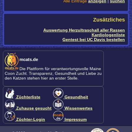
Alle Einträge
anzeigen
|
suchen
Zusätzliches
Auswertung Herzultraschall aller Rassen
Kardiologenliste
Gentest bei UC Davis bestellen
mcats.de
Die Plattform für verantwortungsvolle Maine
Coon Zucht. Transparenz, Gesundheit und Liebe zu
den Katzen stehen hier an erster Stelle.
Züchterliste
Gesundheit
Zuhause gesucht
Wissenwertes
Züchter-Login
Impressum