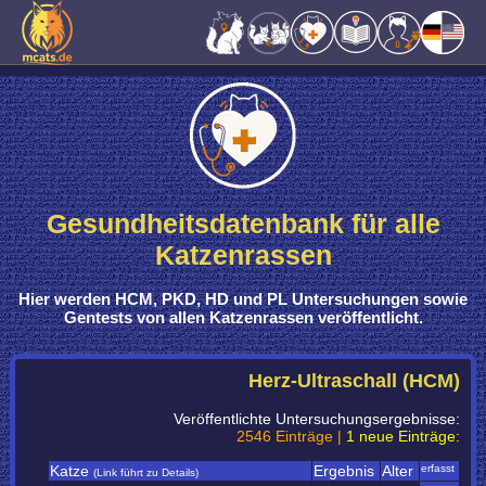
Gesundheitsdatenbank für alle
Katzenrassen
Hier werden
HCM, PKD, HD und PL Untersuchungen sowie
Gentests
von
allen Katzenrassen
veröffentlicht.
Herz-Ultraschall (HCM)
Veröffentlichte Untersuchungsergebnisse:
2546 Einträge |
1 neue Einträge:
Katze
Ergebnis
Alter
erfasst
(Link führt zu Details)