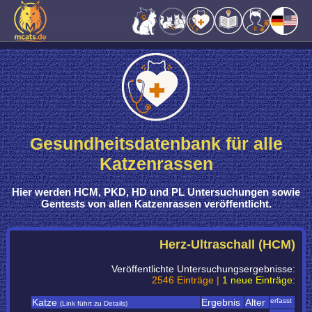
Gesundheitsdatenbank für alle
Katzenrassen
Hier werden
HCM, PKD, HD und PL Untersuchungen sowie
Gentests
von
allen Katzenrassen
veröffentlicht.
Herz-Ultraschall (HCM)
Veröffentlichte Untersuchungsergebnisse:
2546 Einträge |
1 neue Einträge:
Katze
Ergebnis
Alter
erfasst
(Link führt zu Details)