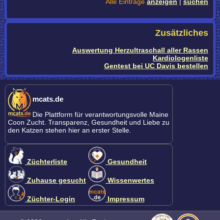
Alle Einträge
anzeigen
|
suchen
Zusätzliches
Auswertung Herzultraschall aller Rassen
Kardiologenliste
Gentest bei UC Davis bestellen
mcats.de
Die Plattform für verantwortungsvolle Maine
Coon Zucht. Transparenz, Gesundheit und Liebe zu
den Katzen stehen hier an erster Stelle.
Züchterliste
Gesundheit
Zuhause gesucht
Wissenwertes
Züchter-Login
Impressum