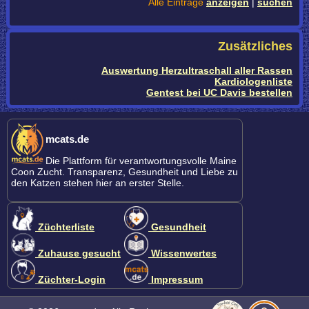
Alle Einträge
anzeigen
|
suchen
Zusätzliches
Auswertung Herzultraschall aller Rassen
Kardiologenliste
Gentest bei UC Davis bestellen
mcats.de
Die Plattform für verantwortungsvolle Maine
Coon Zucht. Transparenz, Gesundheit und Liebe zu
den Katzen stehen hier an erster Stelle.
Züchterliste
Gesundheit
Zuhause gesucht
Wissenwertes
Züchter-Login
Impressum