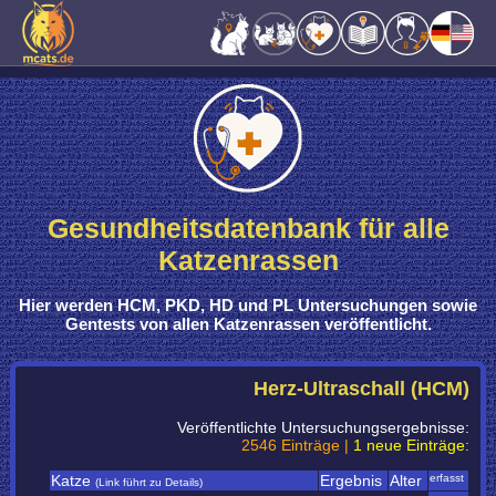
Gesundheitsdatenbank für alle
Katzenrassen
Hier werden
HCM, PKD, HD und PL Untersuchungen sowie
Gentests
von
allen Katzenrassen
veröffentlicht.
Herz-Ultraschall (HCM)
Veröffentlichte Untersuchungsergebnisse:
2546 Einträge |
1 neue Einträge:
Katze
Ergebnis
Alter
erfasst
(Link führt zu Details)