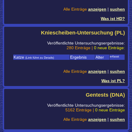
Alle Einträge
anzeigen
|
suchen
Was ist HD?
Kniescheiben-Untersuchung (PL)
Veröffentlichte Untersuchungsergebnisse:
280 Einträge |
0 neue Einträge:
Katze
Ergebnis
Alter
erfasst
(Link führt zu Details)
Alle Einträge
anzeigen
|
suchen
Was ist PL?
Gentests (DNA)
Veröffentlichte Untersuchungsergebnisse:
5162 Einträge |
0 neue Einträge
Alle Einträge
anzeigen
|
suchen