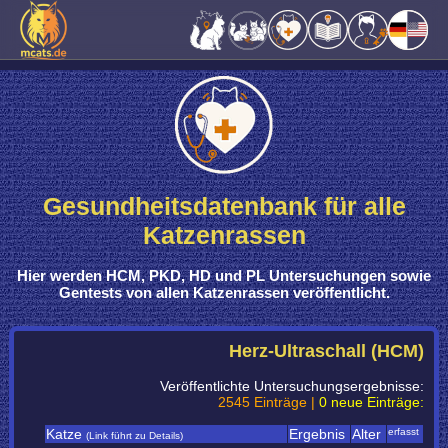
Gesundheitsdatenbank für alle
Katzenrassen
Hier werden
HCM, PKD, HD und PL Untersuchungen sowie
Gentests
von
allen Katzenrassen
veröffentlicht.
Herz-Ultraschall (HCM)
Veröffentlichte Untersuchungsergebnisse:
2545 Einträge |
0 neue Einträge:
Katze
Ergebnis
Alter
erfasst
(Link führt zu Details)