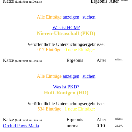
Katze
Ergebnis
Alter
erfasst
(Link führt zu Details)
Alle Einträge
anzeigen
|
suchen
Was ist HCM?
Nieren-Ultraschall (PKD)
Veröffentlichte Untersuchungsergebnisse:
917 Einträge |
0 neue Einträge:
Katze
Ergebnis
Alter
erfasst
(Link führt zu Details)
Alle Einträge
anzeigen
|
suchen
Was ist PKD?
Hüft-Röntgen (HD)
Veröffentlichte Untersuchungsergebnisse:
534 Einträge |
1 neue Einträge:
Katze
Ergebnis
Alter
erfasst
(Link führt zu Details)
Orchid Paws Malia
normal
0.10
28.07.