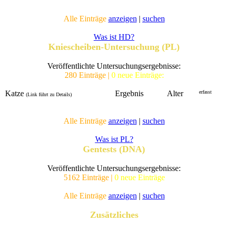
Alle Einträge
anzeigen
|
suchen
Was ist HD?
Kniescheiben-Untersuchung (PL)
Veröffentlichte Untersuchungsergebnisse:
280 Einträge |
0 neue Einträge:
Katze
Ergebnis
Alter
erfasst
(Link führt zu Details)
Alle Einträge
anzeigen
|
suchen
Was ist PL?
Gentests (DNA)
Veröffentlichte Untersuchungsergebnisse:
5162 Einträge |
0 neue Einträge
Alle Einträge
anzeigen
|
suchen
Zusätzliches