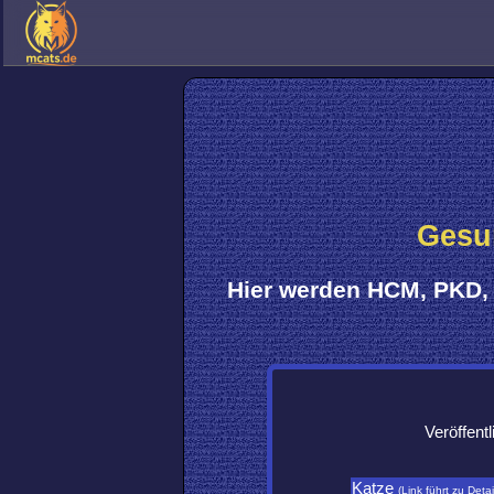
Gesun
Hier werden
HCM, PKD, 
Veröffent
Katze
(Link führt zu Detai