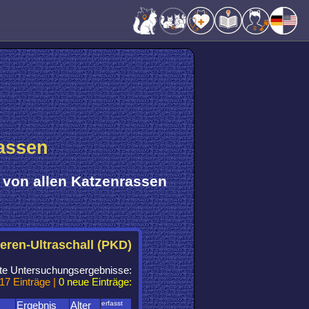
assen
von
allen Katzenrassen
eren-Ultraschall (PKD)
chte Untersuchungsergebnisse:
17 Einträge |
0 neue Einträge:
Ergebnis
Alter
erfasst